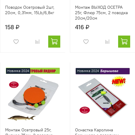
Поводок Осетровый 2шт,
Монтаж ВЫХОД ОСЕТРА
20см, 0,31мм, 15Lb/6,8кг
25г, Флюр 75см, 2 поводка
20см/20см
158 ₽
416 ₽
Новинка 2024
Новинка 2024
Монтаж Осетровый 25г,
Оснастка Каролина