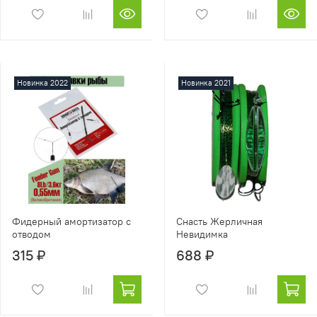
Новинка 2022
Новинка 2021
Фидерный амортизатор с
Снасть Жерличная
отводом
Невидимка
315 ₽
688 ₽