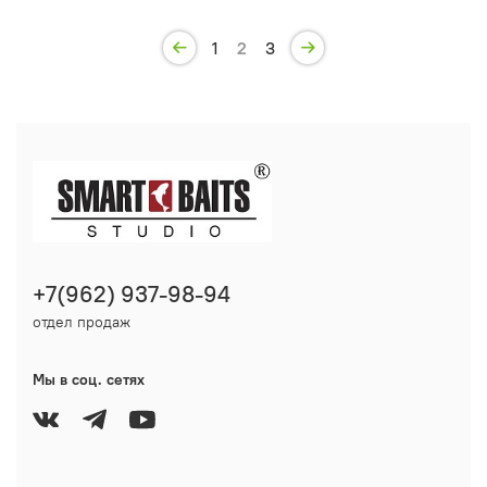
1
2
3
+7(962) 937-98-94
отдел продаж
Мы в соц. сетях