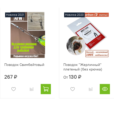
Новинка 2021
Новинка 2020
Поводок Свимбейтовый
Поводок "Жерличный"
плетеный (без крючка)
267 ₽
130 ₽
От