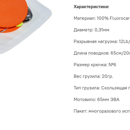
Характеристики:
Материал: 100% Fluorocar
Диаметр: 0,31мм
Разрывная нагрузка: 12Lb/
Длина поводков: 65см/20
Размер крючка: №6
Вес грузила: 20гр.
Тип грузила: Скользящая 
Мотовило: 65мм ЭВА
Пакет: многоразового ис