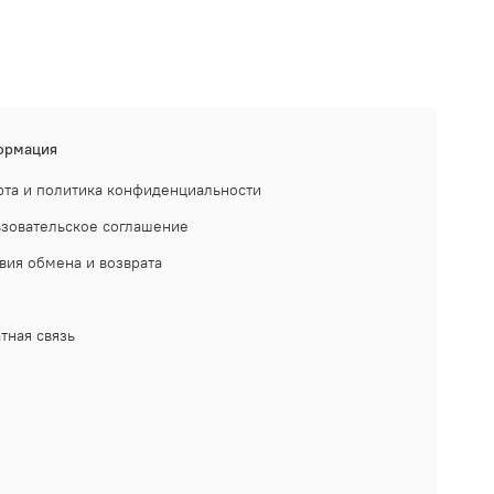
ормация
та и политика конфиденциальности
зовательское соглашение
вия обмена и возврата
тная связь