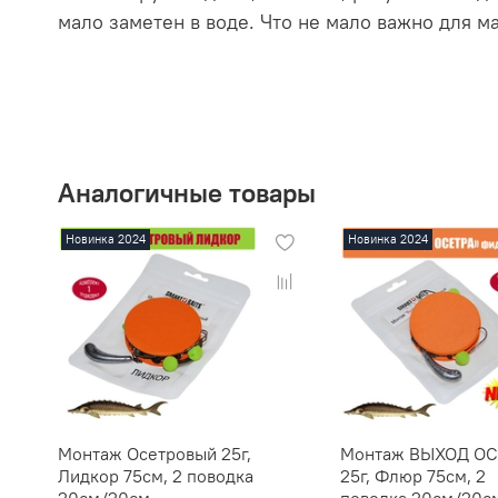
мало заметен в воде. Что не мало важно для м
Аналогичные товары
Новинка 2024
Новинка 2024
Монтаж Осетровый 25г,
Монтаж ВЫХОД ОС
Лидкор 75см, 2 поводка
25г, Флюр 75см, 2