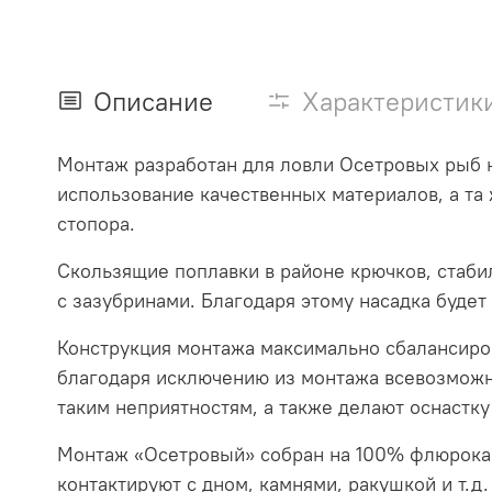
Описание
Характеристик
Монтаж разработан для ловли Осетровых рыб н
использование качественных материалов, а та
стопора.
Скользящие поплавки в районе крючков, стаби
с зазубринами. Благодаря этому насадка будет
Конструкция монтажа максимально сбалансиро
благодаря исключению из монтажа всевозможн
таким неприятностям, а также делают оснастку
Монтаж «Осетровый» собран на 100% флюрокарб
контактируют с дном, камнями, ракушкой и т.д