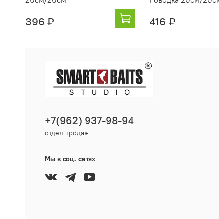
20см/20см
поводка 20см/20с
396 ₽
416 ₽
+7(962) 937-98-94
отдел продаж
Мы в соц. сетях