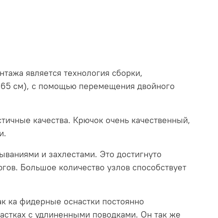
нтажа является технология сборки,
о 65 см), с помощью перемещения двойного
стичные качества. Крючок очень качественный,
и.
ваниями и захлестами. Это достигнуто
гов. Большое количество узлов способствует
ак ка фидерные оснастки постоянно
настках с удлиненными поводками. Он так же