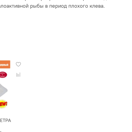
алоактивной рыбы в период плохого клева.
ЕТРА