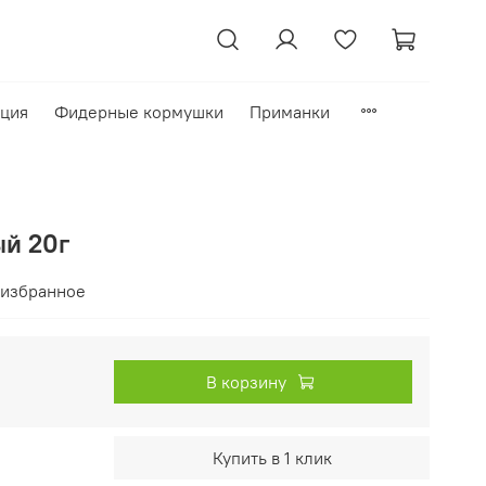
кция
Фидерные кормушки
Приманки
й 20г
 избранное
В корзину
Купить в 1 клик