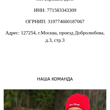
ИНН: 771583343309
ОГРНИП: 319774600187067
Адрес: 127254, г.Москва, проезд Добролюбова,
д.3, стр.3
НАША КОМАНДА