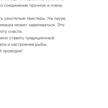
Это соединение прочное и очень
ь узкотелые твистеры. На паузе,
иманка может заваливаться. Это
оту снасти.
жно ставить традиционный
овли и настроения рыбы.
й проводке!