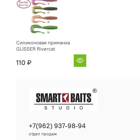
Силиконовая приманка
GLISSER Rivercat
110 ₽
+7(962) 937-98-94
отдел продаж