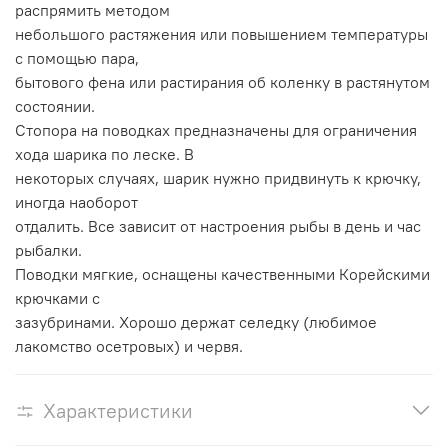
распрямить методом
небольшого растяжения или повышением температуры
с помощью пара,
бытового фена или растирания об коленку в растянутом
состоянии.
Стопора на поводках предназначены для ограничения
хода шарика по леске. В
некоторых случаях, шарик нужно придвинуть к крючку,
иногда наоборот
отдалить. Все зависит от настроения рыбы в день и час
рыбалки.
Поводки мягкие, оснащены качественными Корейскими
крючками с
зазубринами. Хорошо держат селедку (любимое
лакомство осетровых) и червя.
Характеристики