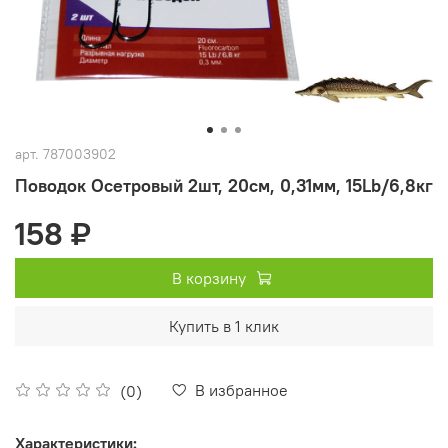
арт.
787003902
Поводок Осетровый 2шт, 20см, 0,31мм, 15Lb/6,8кг
158 ₽
В корзину
Купить в 1 клик
В избранное
(0)
Характеристики: