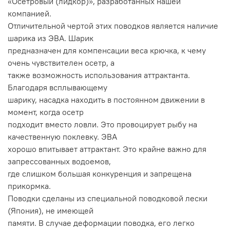
«Осетровый (лидкор)», разработанных нашей
компанией.
Отличительной чертой этих поводков является наличие
шарика из ЭВА. Шарик
предназначен для компенсации веса крючка, к чему
очень чувствителен осетр, а
также возможность использования аттрактанта.
Благодаря всплывающему
шарику, насадка находить в постоянном движении в
момент, когда осетр
подходит вместо ловли. Это провоцирует рыбу на
качественную поклевку. ЭВА
хорошо впитывает аттрактант. Это крайне важно для
запрессованных водоемов,
где слишком большая конкуренция и запрещена
прикормка.
Поводки сделаны из специальной поводковой лески
(Япония), не имеющей
памяти. В случае деформации поводка, его легко