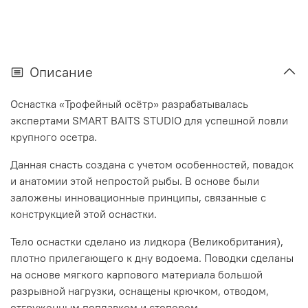
Описание
Оснастка «Трофейный осётр» разрабатывалась
экспертами SMART BAITS STUDIO для успешной ловли
крупного осетра.
Данная снасть создана с учетом особенностей, повадок
и анатомии этой непростой рыбы. В основе были
заложены инновационные принципы, связанные с
конструкцией этой оснастки.
Тело оснастки сделано из лидкора (Великобритания),
плотно прилегающего к дну водоема. Поводки сделаны
на основе мягкого карпового материала большой
разрывной нагрузки, оснащены крючком, отводом,
отгруженным поплавком и стопором.