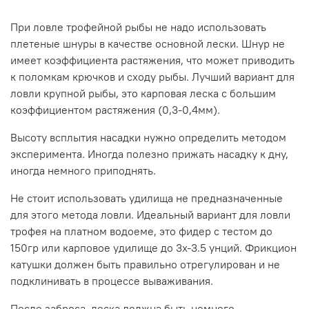
При ловле трофейной рыбы не надо использовать
плетеные шнуры в качестве основной лески. Шнур не
имеет коэффициента растяжения, что может приводить
к поломкам крючков и сходу рыбы. Лучший вариант для
ловли крупной рыбы, это карповая леска с большим
коэффициентом растяжения (0,3-0,4мм).
Высоту всплытия насадки нужно определить методом
эксперимента. Иногда полезно прижать насадку к дну,
иногда немного приподнять.
Не стоит использовать удилища не предназначенные
для этого метода ловли. Идеальный вариант для ловли
трофея на платном водоеме, это фидер с тестом до
150гр или карповое удилище до 3х-3.5 унций. Фрикцион
катушки должен быть правильно отрегулирован и не
подклинивать в процессе вываживания.
После заброса, леска должна быть немного