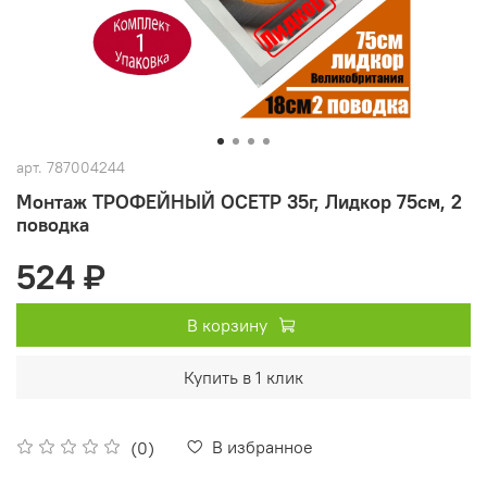
арт.
787004244
Монтаж ТРОФЕЙНЫЙ ОСЕТР 35г, Лидкор 75см, 2
поводка
524 ₽
В корзину
Купить в 1 клик
В избранное
(0)