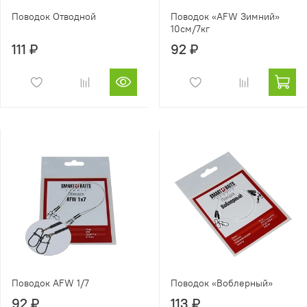
Поводок Отводной
Поводок «AFW Зимний»
10см/7кг
111 ₽
92 ₽
Поводок AFW 1/7
Поводок «Воблерный»
92 ₽
113 ₽