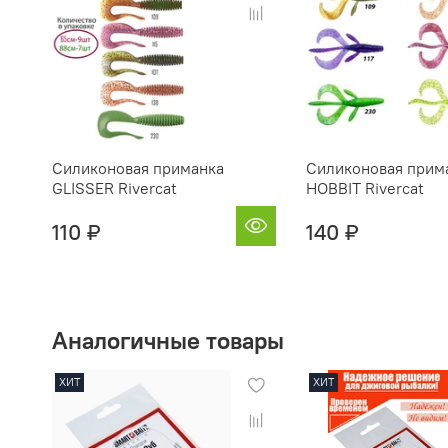
Силиконовая приманка
Силиконовая прим
GLISSER Rivercat
HOBBIT Rivercat
110 ₽
140 ₽
Аналогичные товары
ХИТ
ХИТ