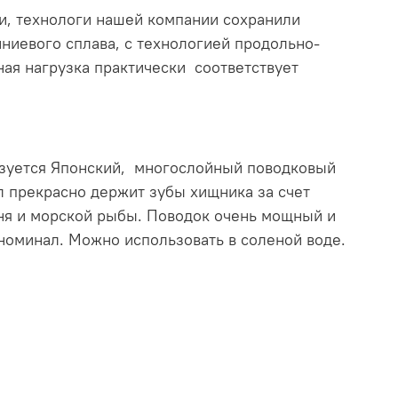
и, технологи нашей компании сохранили
иниевого сплава, с технологией продольно-
ая нагрузка практически соответствует
льзуется Японский, многослойный поводковый
 прекрасно держит зубы хищника за счет
уня и морской рыбы. Поводок очень мощный и
оминал. Можно использовать в соленой воде.