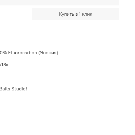
Купить в 1 клик
0% Fluorocarbon (Япония)
18кг.
Baits
Studio
!