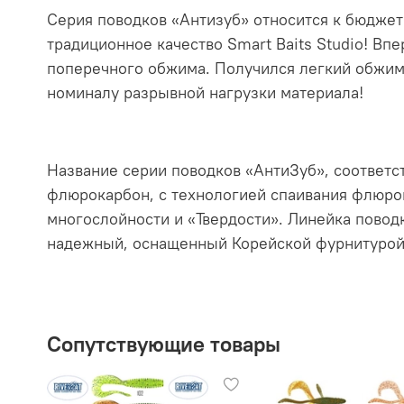
Серия поводков «Антизуб» относится к бюдже
традиционное качество Smart Baits Studio! Вп
поперечного обжима. Получился легкий обжим
номиналу разрывной нагрузки материала!
Название серии поводков «АнтиЗуб», соответс
флюрокарбон, с технологией спаивания флюро
многослойности и «Твердости». Линейка повод
надежный, оснащенный Корейской фурнитурой,
Сопутствующие товары