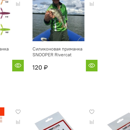
анка
Силиконовая приманка
SNOOPER Rivercat
120 ₽