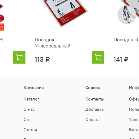
-М
Поводок
Поводок «
Универсальный
113 ₽
141 ₽
Компания
Сервис
Инф
Каталог
Контакты
Офер
О нас
Доставка
Поль
Опт
Оплата
Усло
Статьи
Блог