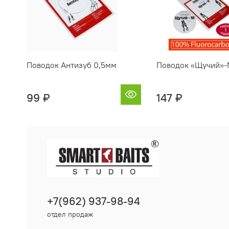
Поводок Антизуб 0,5мм
Поводок «Щучий»
99 ₽
147 ₽
+7(962) 937-98-94
отдел продаж