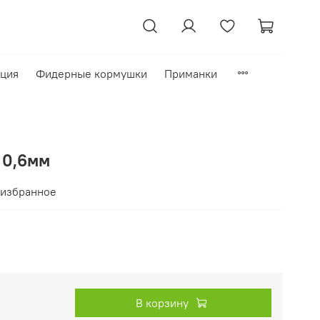
кция
Фидерные кормушки
Приманки
 0,6мм
 избранное
В корзину