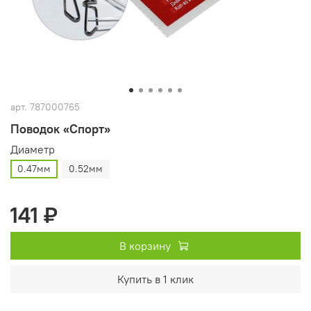
арт.
787000765
Поводок «Спорт»
Диаметр
0.47мм
0.52мм
141 ₽
В корзину
Купить в 1 клик