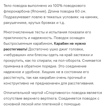
Тело поводка выполнено из 100% поводкового
флюрокарбона (Япония). Длина поводка 60 см.
Подразумевает ловлю в тяжелых условиях: на камнях,
ракушечнике, крутых бровках и т.д.
Многочисленные тесты и испытания показали его
практичность и надежность. Поводок оснащен
быстросъемным карабином
. Карабин не нужно
расстегивать!
Достаточно ушко джиг головки,
«чебурашки» или блесны одеть на край застежки и
прокрутить, как по спирали, на пол-оборота. Снимается
приманка в обратном порядке. Это соединение
надежное и удобное. Хищник не в состоянии его
расстегнуть, так как какрабин очень прочный и
конструктивно не предназначен для расстегивания.
Отличительной чертой «Спортивного» поводка является
отсутствие верхнего вертлюга. Соединяется поводок с
основной леской или плетенкой с помощью