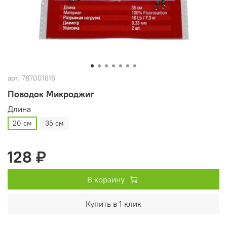
арт.
787001816
Поводок Микроджиг
Длина
20 см
35 см
128 ₽
В корзину
Купить в 1 клик