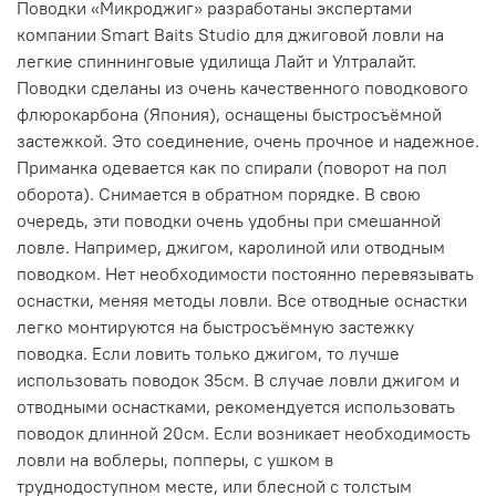
Поводки «Микроджиг» разработаны экспертами
компании Smart Baits Studio для джиговой ловли на
легкие спиннинговые удилища Лайт и Ултралайт.
Поводки сделаны из очень качественного поводкового
флюрокарбона (Япония), оснащены быстросъёмной
застежкой. Это соединение, очень прочное и надежное.
Приманка одевается как по спирали (поворот на пол
оборота). Снимается в обратном порядке. В свою
очередь, эти поводки очень удобны при смешанной
ловле. Например, джигом, каролиной или отводным
поводком. Нет необходимости постоянно перевязывать
оснастки, меняя методы ловли. Все отводные оснастки
легко монтируются на быстросъёмную застежку
поводка. Если ловить только джигом, то лучше
использовать поводок 35см. В случае ловли джигом и
отводными оснастками, рекомендуется использовать
поводок длинной 20см. Если возникает необходимость
ловли на воблеры, попперы, с ушком в
труднодоступном месте, или блесной с толстым