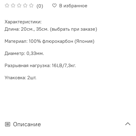
В избранное
(0)
Характеристики:
Длина:
20см., 35см. (выбрать при заказе)
Материал
: 100% флюрокарбон (Япония)
Диаметр:
0,33мм.
Разрывная нагрузка:
16
LB/7
,3кг.
Упаковка:
2шт.
Описание