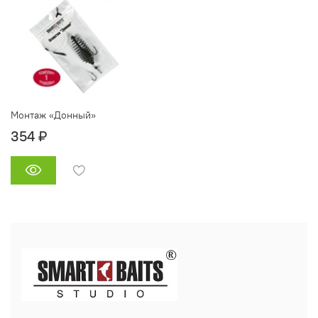
Монтаж «Донный»
354 ₽