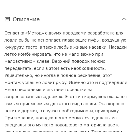
Описание
Оснастка «Метод» с двумя поводками разработана для
ловли рыбы на пенопласт, плавающие пуфы, воздушную
кукурузу, тесто, а также любые живые насадки. Насадки
легко комбинировать, что не мало важно при
малоактивном клеве. Верхний поводок можно
передвигать, если в этом есть необходимость.
Удивительно, но иногда в полное бесклевие, этот
монтаж успешно ловит рыбу. Именно это и подтвердили
многочисленные испытания оснастки на
запрессованных водоемах. Этот тип кормушек оказался
самым приемлемым для этого вида ловли. Она хорошо
летит и держит, в случае необходимости, прикормку.
При желании, поводки легко меняются, сделаны из
специального мягкого поводкового материала цвета
хаки с очень качественными крючками. Тело оснастки