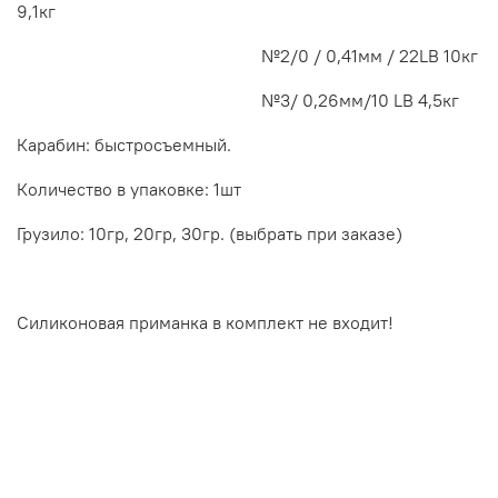
9,1кг
№2/0 / 0,41мм / 22LB 10кг
№3/ 0,26мм/10 LB 4,5кг
Карабин: быстросъемный.
Количество в упаковке: 1шт
Грузило: 10гр, 20гр, 30гр. (выбрать при заказе)
Силиконовая приманка в комплект не входит!