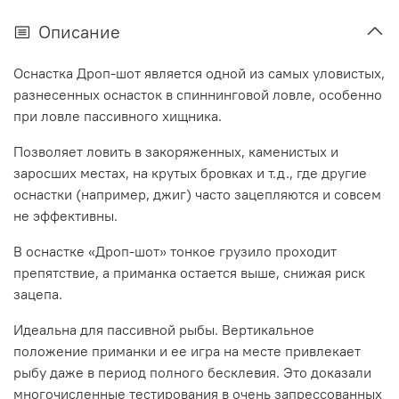
Описание
Оснастка Дроп-шот является одной из самых уловистых,
разнесенных оснасток в спиннинговой ловле, особенно
при ловле пассивного хищника.
Позволяет ловить в закоряженных, каменистых и
заросших местах, на крутых бровках и т.д., где другие
оснастки (например, джиг) часто зацепляются и совсем
не эффективны.
В оснастке «Дроп-шот» тонкое грузило проходит
препятствие, а приманка остается выше, снижая риск
зацепа.
Идеальна для пассивной рыбы.
Вертикальное
положение приманки и ее игра на месте привлекает
рыбу даже в период полного бесклевия. Это доказали
многочисленные тестирования в очень запрессованных