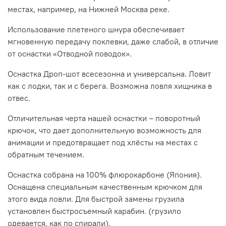
местах, например, на Нижней Москва реке.
Использование плетеного шнура обеспечивает
мгновенную передачу поклевки, даже слабой, в отличие
от оснастки «Отводной поводок».
Оснастка Дроп-шот всесезонна и универсальна. Ловит
как с лодки, так и с берега. Возможна ловля хищника в
отвес.
Отличительная черта нашей оснастки – поворотный
крючок, что дает дополнительную возможность для
анимации и предотвращает под хлёсты на местах с
обратным течением.
Оснастка собрана на 100% флюрокарбоне (Япония).
Оснащена специальным качественным крючком для
этого вида ловли. Для быстрой замены грузила
установлен быстросъемный карабин. (грузило
одевается, как по спирали).