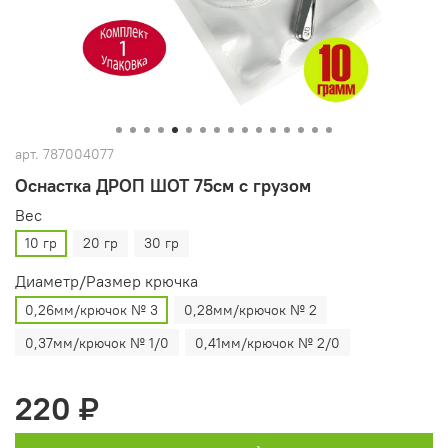
арт.
787004077
Оснастка ДРОП ШОТ 75см с грузом
Вес
10 гр
20 гр
30 гр
Диаметр/Размер крючка
0,26мм/крючок № 3
0,28мм/крючок № 2
0,37мм/крючок № 1/0
0,41мм/крючок № 2/0
220 ₽