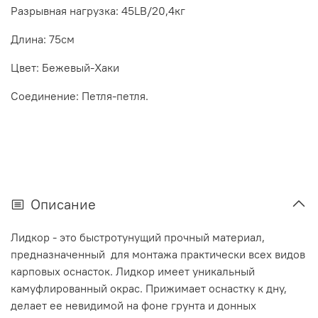
Разрывная нагрузка: 45LB/20,4кг
Длина: 75см
Цвет: Бежевый-Хаки
Соединение: Петля-петля.
Описание
Лидкор - это быстротунущий прочный материал,
предназначенный для монтажа практически всех видов
карповых оснасток. Лидкор имеет уникальный
камуфлированный окрас. Прижимает оснастку к дну,
делает ее невидимой на фоне грунта и донных