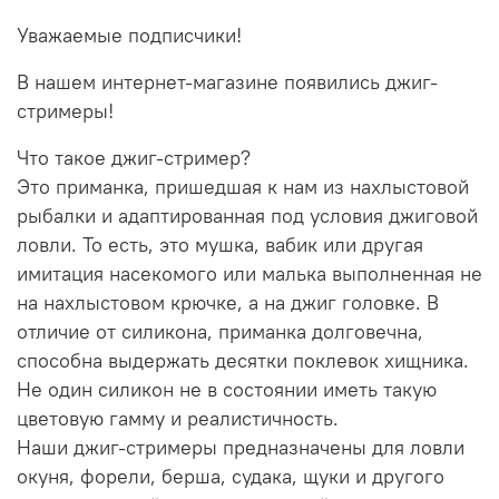
Уважаемые подписчики!
В нашем интернет-магазине появились джиг-
стримеры!
Что такое джиг-стример?
Это приманка, пришедшая к нам из нахлыстовой
рыбалки и адаптированная под условия джиговой
ловли. То есть, это мушка, вабик или другая
имитация насекомого или малька выполненная не
на нахлыстовом крючке, а на джиг головке. В
отличие от силикона, приманка долговечна,
способна выдержать десятки поклевок хищника.
Не один силикон не в состоянии иметь такую
цветовую гамму и реалистичность.
Наши джиг-стримеры предназначены для ловли
окуня, форели, берша, судака, щуки и другого